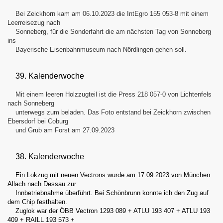
Bei Zeickhorn kam am 06.10.2023 die IntEgro 155 053-8 mit einem
Leerreisezug nach
Sonneberg, für die Sonderfahrt die am nächsten Tag von Sonneberg
ins
Bayerische Eisenbahnmuseum nach Nördlingen gehen soll.
39. Kalenderwoche
Mit einem leeren Holzzugteil ist die Press 218 057-0 von Lichtenfels
nach Sonneberg
unterwegs zum beladen. Das Foto entstand bei Zeickhorn zwischen
Ebersdorf bei Coburg
und Grub am Forst am 27.09.2023
38. Kalenderwoche
Ein Lokzug mit neuen Vectrons wurde am 17.09.2023 von München
Allach nach Dessau zur
Innbetriebnahme überführt. Bei Schönbrunn konnte ich den Zug auf
dem Chip festhalten.
Zuglok war der ÖBB Vectron 1293 089 + ATLU 193 407 + ATLU 193
409 + RAILL 193 573 +