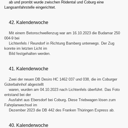
ab und prombt wurde zwischen Rödental und Coburg eine
Langsamfahrstelle eingerichtet.
42. Kalenderwoche
Mit einem Betonschwellenzug war am 16.10.2023 die Budamar 250
004-9 bei
Lichtenfels / Reundorf in Richtung Bamberg unterwegs. Der Zug
konnte im letzten Licht im
Bild festgehalten werden.
41. Kalenderwoche
Zwei der neuen DB Desiro HC 1462 037 und 038, die im Coburger
Güterbahnhof abgestellt
waren, wurden am 04.10.2023 nach Lichtenfels überführt. Das Foto
entstand bei der
.
Ausfahrt aus Ebersdorf bei Coburg
Diese Triebwagen lösen zum
Fahrplanwechsel im
Dezember 2023 die DB 442 des Franken Thüringen Express ab.
40. Kalenderwoche