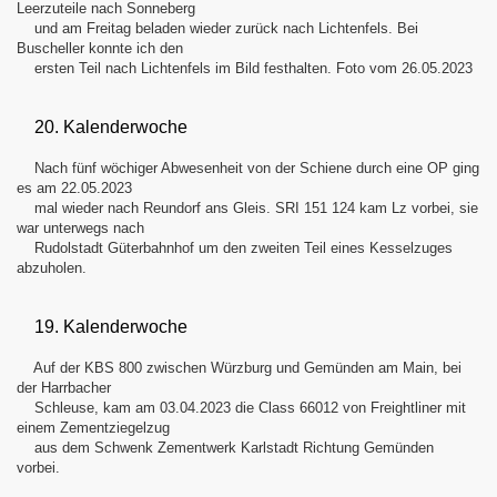
Leerzuteile nach Sonneberg
und am Freitag beladen wieder zurück nach Lichtenfels. Bei
Buscheller konnte ich den
ersten Teil nach Lichtenfels im Bild festhalten. Foto vom 26.05.2023
20. Kalenderwoche
Nach fünf wöchiger Abwesenheit von der Schiene durch eine OP ging
es am 22.05.2023
mal wieder nach Reundorf ans Gleis. SRI 151 124 kam Lz vorbei, sie
war unterwegs nach
Rudolstadt Güterbahnhof um den zweiten Teil eines Kesselzuges
abzuholen.
19. Kalenderwoche
Auf der KBS 800 zwischen Würzburg und Gemünden am Main, bei
der Harrbacher
Schleuse, kam am 03.04.2023 die Class 66012 von Freightliner mit
einem Zementziegelzug
aus dem Schwenk Zementwerk Karlstadt Richtung Gemünden
vorbei.