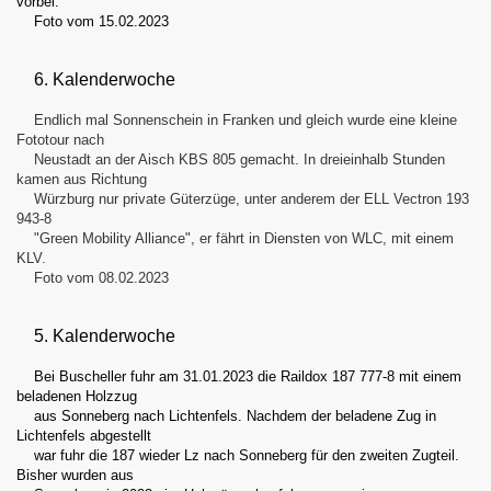
vorbei.
Foto vom 15.02.2023
6. Kalenderwoche
Endlich mal Sonnenschein in Franken und gleich wurde eine kleine
Fototour nach
Neustadt an der Aisch KBS 805 gemacht. In dreieinhalb Stunden
kamen aus Richtung
Würzburg nur private Güterzüge, unter anderem der ELL Vectron 193
943-8
"Green Mobility Alliance", er fährt in Diensten von WLC, mit einem
KLV.
Foto vom 08.02.2023
5. Kalenderwoche
Bei Buscheller fuhr am 31.01.2023 die Raildox 187 777-8 mit einem
beladenen Holzzug
aus Sonneberg nach Lichtenfels. Nachdem der beladene Zug in
Lichtenfels abgestellt
war fuhr die 187 wieder Lz nach Sonneberg für den zweiten Zugteil.
Bisher wurden aus