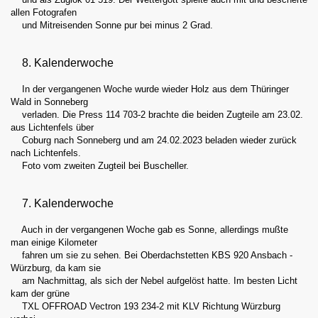
allen Fotografen
und Mitreisenden Sonne pur bei minus 2 Grad.
8. Kalenderwoche
In der vergangenen Woche wurde wieder Holz aus dem Thüringer
Wald in Sonneberg
verladen. Die Press 114 703-2 brachte die beiden Zugteile am 23.02.
aus Lichtenfels über
Coburg nach Sonneberg und am 24.02.2023 beladen wieder zurück
nach Lichtenfels.
Foto vom zweiten Zugteil bei Buscheller.
7. Kalenderwoche
Auch in der vergangenen Woche gab es Sonne, allerdings mußte
man einige Kilometer
fahren um sie zu sehen. Bei Oberdachstetten KBS 920 Ansbach -
Würzburg, da kam sie
am Nachmittag, als sich der Nebel aufgelöst hatte. Im besten Licht
kam der grüne
TXL OFFROAD Vectron 193 234-2 mit KLV Richtung Würzburg