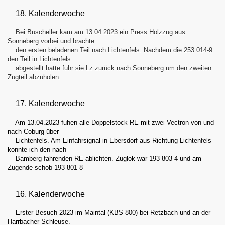
18. Kalenderwoche
Bei Buscheller kam am 13.04.2023 ein Press Holzzug aus
Sonneberg vorbei und brachte
den ersten beladenen Teil nach Lichtenfels. Nachdem die 253 014-9
den Teil in Lichtenfels
abgestellt hatte fuhr sie Lz zurück nach Sonneberg um den zweiten
Zugteil abzuholen.
17. Kalenderwoche
Am 13.04.2023 fuhen alle Doppelstock RE mit zwei Vectron von und
nach Coburg über
Lichtenfels. Am Einfahrsignal in Ebersdorf aus Richtung Lichtenfels
konnte ich den nach
Bamberg fahrenden RE ablichten. Zuglok war 193 803-4 und am
Zugende schob 193 801-8
16. Kalenderwoche
Erster Besuch 2023 im Maintal (KBS 800) bei Retzbach und an der
Harrbacher Schleuse.