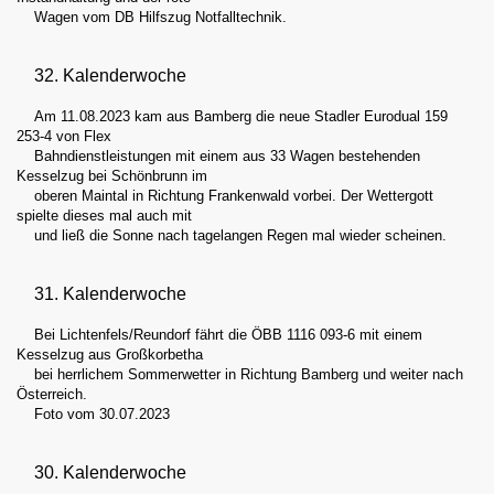
Wagen vom DB Hilfszug Notfalltechnik.
32. Kalenderwoche
Am 11.08.2023 kam aus Bamberg die neue Stadler Eurodual 159
253-4 von Flex
Bahndienstleistungen mit einem aus 33 Wagen bestehenden
Kesselzug bei Schönbrunn im
oberen Maintal in Richtung Frankenwald vorbei. Der Wettergott
spielte dieses mal auch mit
und ließ die Sonne nach tagelangen Regen mal wieder scheinen.
31. Kalenderwoche
Bei Lichtenfels/Reundorf fährt die ÖBB 1116 093-6 mit einem
Kesselzug aus Großkorbetha
bei herrlichem Sommerwetter in Richtung Bamberg und weiter nach
Österreich.
Foto vom 30.07.2023
30. Kalenderwoche