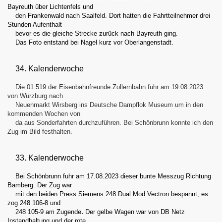
Bayreuth über Lichtenfels und
den Frankenwald nach Saalfeld. Dort hatten die Fahrtteilnehmer drei
Stunden Aufenthalt
bevor es die gleiche Strecke zurück nach Bayreuth ging.
Das Foto entstand bei Nagel kurz vor Oberlangenstadt.
34. Kalenderwoche
Die 01 519 der Eisenbahnfreunde Zollernbahn fuhr am 19.08.2023
von Würzburg nach
Neuenmarkt Wirsberg ins Deutsche Dampflok Museum um in den
kommenden Wochen von
da aus Sonderfahrten durchzuführen. Bei Schönbrunn konnte ich den
Zug im Bild festhalten.
33. Kalenderwoche
Bei Schönbrunn fuhr am 17.08.2023 dieser bunte Messzug Richtung
Bamberg. Der Zug war
mit den beiden Press Siemens 248 Dual Mod Vectron bespannt, es
zog 248 106-8 und
.
248 105-9 am Zugende
Der gelbe Wagen war von DB Netz
Instandhaltung und der rote