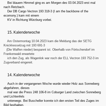
Bei blauem Himmel ging es am Morgen des 03.04.2023 erst mal
nach Retzbach.
Der DB Cargo Vectron 193 318-3 (I am the backbone of the
ecomony.) kam mit einem
KV in Richtung Würzburg vorbei.
15. Kalenderwoche
Am Ostermontag 10.04.2023 kam die Meldung das der SETG
Knickkesselzug mit 193 691-3
(Die Waffen nieder) bespannt ist. Oberhalb von Förtschendorf im
Frankenwald erwartete
ich den Zug, als Wagenlok war noch der ELL Vectron 193 752-3 im
Zugverband eingereit.
14. Kalenderwoche
Auch in der vergangenen Woche wurde wieder Holz aus Sonneberg
abgefahren, dieses
mal war die Press 248 106-8 im Coburger Land zwischen Sonneberg
und Lichtenfels
unterwegs. Bei Buscheller konnte ich den ersten Teil des Zuges im
Bild festhalten.