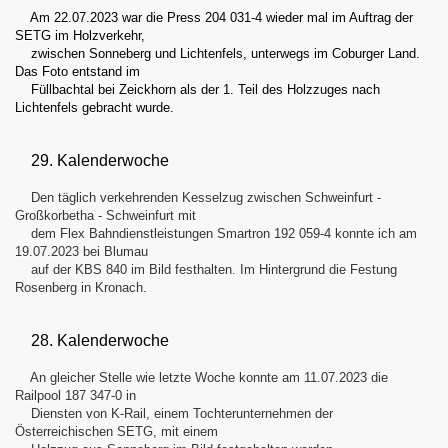
Am 22.07.2023 war die Press 204 031-4 wieder mal im Auftrag der
SETG im Holzverkehr,
zwischen Sonneberg und Lichtenfels, unterwegs im Coburger Land.
Das Foto entstand im
Füllbachtal bei Zeickhorn als der 1. Teil des Holzzuges nach
Lichtenfels gebracht wurde.
29. Kalenderwoche
Den täglich verkehrenden Kesselzug zwischen Schweinfurt -
Großkorbetha - Schweinfurt mit
dem Flex Bahndienstleistungen Smartron 192 059-4 konnte ich am
19.07.2023 bei Blumau
auf der KBS 840 im Bild festhalten. Im Hintergrund die Festung
Rosenberg in Kronach.
28. Kalenderwoche
An gleicher Stelle wie letzte Woche konnte am 11.07.2023 die
Railpool 187 347-0 in
Diensten von K-Rail, einem Tochterunternehmen der
Österreichischen SETG, mit einem