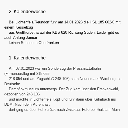
2. Kalenderwoche
Bei Lichtenfels/Reundorf fuhr am 14.01.2023 die HSL 185 602-0 mit
einem Kesselzug
aus Großkorbetha auf der KBS 820 Richtung Süden. Leider gibt es
auch Anfang Januar
keinen Schnee in Oberfranken.
1. Kalenderwoche
Am 07.01.2023 war ein Sonderzug der Pressnitztalbahn
(Firmenausflug mit 218 055,
218 054 und am Zugschluß 248 106) nach Neuenmarkt/Wirsberg ins
Deutsche
Dampflokmuseum unterwegs. Der Zug kam über den Frankenwald,
gezogen von 248 106
und machte in Lichtenfels Kopf und fuhr dann über Kulmbach ins
DDM. Nach dem Aufenthalt
dort ging es über Hof zurück nach Zwickau. Foto bei Horb am Main