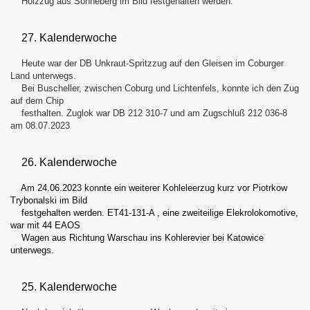
Holzzug aus Sonneberg im Bild festgehalten werden.
27. Kalenderwoche
Heute war der DB Unkraut-Spritzzug auf den Gleisen im Coburger
Land unterwegs.
Bei Buscheller, zwischen Coburg und Lichtenfels, konnte ich den Zug
auf dem Chip
festhalten. Zuglok war DB 212 310-7 und am Zugschluß 212 036-8
am 08.07.2023
26. Kalenderwoche
Am 24.06.2023 konnte ein weiterer Kohleleerzug kurz vor Piotrkow
Trybonalski im Bild
festgehalten werden. ET41-131-A , eine zweiteilige Elekrolokomotive,
war mit 44 EAOS
Wagen aus Richtung Warschau ins Kohlerevier bei Katowice
unterwegs.
25. Kalenderwoche