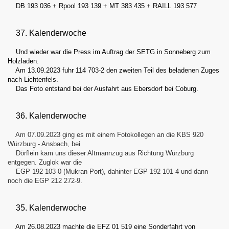
DB 193 036 + Rpool 193 139 + MT 383 435 + RAILL 193 577
37. Kalenderwoche
Und wieder war die Press im Auftrag der SETG in Sonneberg zum
Holzladen.
Am 13.09.2023 fuhr 114 703-2 den zweiten Teil des beladenen Zuges
nach Lichtenfels.
Das Foto entstand bei der Ausfahrt aus Ebersdorf bei Coburg.
36. Kalenderwoche
Am 07.09.2023 ging es mit einem Fotokollegen an die KBS 920
Würzburg - Ansbach, bei
Dörflein kam uns dieser Altmannzug aus Richtung Würzburg
entgegen. Zuglok war die
EGP 192 103-0 (Mukran Port), dahinter EGP 192 101-4 und dann
noch die EGP 212 272-9.
35. Kalenderwoche
Am 26.08.2023 machte die EFZ 01 519 eine Sonderfahrt von