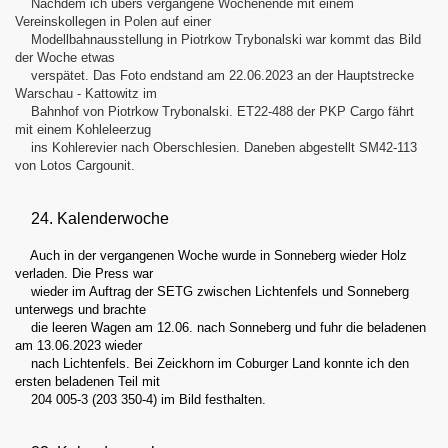
Nachdem ich übers vergangene Wochenende mit einem
Vereinskollegen in Polen auf einer
Modellbahnausstellung in Piotrkow Trybonalski war kommt das Bild
der Woche etwas
verspätet. Das Foto endstand am 22.06.2023 an der Hauptstrecke
Warschau - Kattowitz im
Bahnhof von Piotrkow Trybonalski. ET22-488 der PKP Cargo fährt
mit einem Kohleleerzug
ins Kohlerevier nach Oberschlesien. Daneben abgestellt SM42-113
von Lotos Cargounit.
24. Kalenderwoche
Auch in der vergangenen Woche wurde in Sonneberg wieder Holz
verladen. Die Press war
wieder im Auftrag der SETG zwischen Lichtenfels und Sonneberg
unterwegs und brachte
die leeren Wagen am 12.06. nach Sonneberg und fuhr die beladenen
am 13.06.2023 wieder
nach Lichtenfels. Bei Zeickhorn im Coburger Land konnte ich den
ersten beladenen Teil mit
204 005-3 (203 350-4) im Bild festhalten.