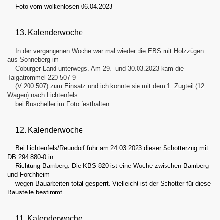
Foto vom wolkenlosen 06.04.2023
13. Kalenderwoche
In der vergangenen Woche war mal wieder die EBS mit Holzzügen
aus Sonneberg im
Coburger Land unterwegs. Am 29.- und 30.03.2023 kam die
Taigatrommel 220 507-9
(V 200 507) zum Einsatz und ich konnte sie mit dem 1. Zugteil (12
Wagen) nach Lichtenfels
bei Buscheller im Foto festhalten.
12. Kalenderwoche
Bei Lichtenfels/Reundorf fuhr am 24.03.2023 dieser Schotterzug mit
DB 294 880-0 in
Richtung Bamberg. Die KBS 820 ist eine Woche zwischen Bamberg
und Forchheim
wegen Bauarbeiten total gesperrt. Vielleicht ist der Schotter für diese
Baustelle bestimmt.
11. Kalenderwoche