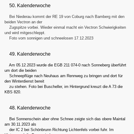
50. Kalenderwoche
Bei Niederau kommt der RE 19 von Coburg nach Bamberg mit den
beiden Vectron an der
Zugspitze vorbei. Wieder einmal macht ein Vectron Schwierigkeiten
und wird mitgeschleppt.
Foto vom sonnigen und schneelosen 17.12.202
3
49. Kalenderwoche
Am 05.12.2023 wurde die EGB 211 074-0 nach Sonneberg überführt
um dort die beiden
Schneepflüge nach Neuhaus am Rennweg zu bringen und dort für
den Winterdienst bereit
zu stehen. Foto bei Buscheller, im Hintergrund kreuzt die A 73 die
KBS 820.
48. Kalenderwoche
Bei Sonnenschein aber ohne Schnee zeigte sich das obere Maintal
am 30.11.2023 als
der IC 2 bei Schönbrunn Richtung Lichtenfels vorbei fuhr. Im