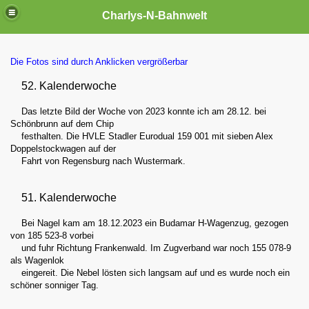
Charlys-N-Bahnwelt
Die Fotos sind durch Anklicken vergrößerbar
52. Kalenderwoche
Das letzte Bild der Woche von 2023 konnte ich am 28.12. bei
Schönbrunn auf dem Chip
agen
festhalten. Die HVLE Stadler Eurodual 159 001 mit sieben Alex
Doppelstockwagen auf der
Fahrt von Regensburg nach Wustermark.
51. Kalenderwoche
Bei Nagel kam am 18.12.2023 ein Budamar H-Wagenzug, gezogen
von 185 523-8 vorbei
und fuhr Richtung Frankenwald. Im Zugverband war noch 155 078-9
als Wagenlok
eingereit. Die Nebel lösten sich langsam auf und es wurde noch ein
schöner sonniger Tag.