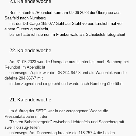
23. Kalenderwoche
Bei Lichtenfels/Reundorf kam am 09.06.2023 die Übergabe aus
Saalfeld nach Nürnberg
mit der DB Cargo 185 077 Sahl auf Stahl vorbei. Endlich mal vor
einem Güterzug erwischt,
bisher hatte ich sie nur im Frankenwald als Schiebelok fotografiert.
22. Kalenderwoche
Am 31.05.2023 war die Übergabe aus Lichtenfels nach Bamberg bei
Reundorf im Abendlicht
unterwegs. Zuglok war die DB 294 647-3 und als Wagenlok war die
defekte 294 867-7 mit
in den Zugverband eingereiht und wurde nach Bamberg überführt.
21. Kalenderwoche
Im Auftrag der SETG war in der vergangenen Woche die
Pressnitztalbahn mit der
"Dicken Babelsbergerin" zwischen Lichtenfels und Sonneberg mit
zwei Holzzug-Teilen
unterwegs. Am Donnerstag brachte die 118 757-4 die beiden