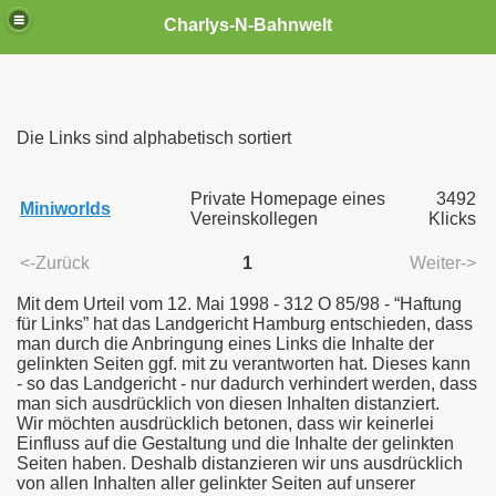
Charlys-N-Bahnwelt
Die Links sind alphabetisch sortiert
Private Homepage eines
3492
Miniworlds
agen
Vereinskollegen
Klicks
<-Zurück
1
Weiter->
Mit dem Urteil vom 12. Mai 1998 - 312 O 85/98 - “Haftung
für Links” hat das Landgericht Hamburg entschieden, dass
man durch die Anbringung eines Links die Inhalte der
gelinkten Seiten ggf. mit zu verantworten hat. Dieses kann
- so das Landgericht - nur dadurch verhindert werden, dass
man sich ausdrücklich von diesen Inhalten distanziert.
Wir möchten ausdrücklich betonen, dass wir keinerlei
Einfluss auf die Gestaltung und die Inhalte der gelinkten
Seiten haben. Deshalb distanzieren wir uns ausdrücklich
von allen Inhalten aller gelinkter Seiten auf unserer