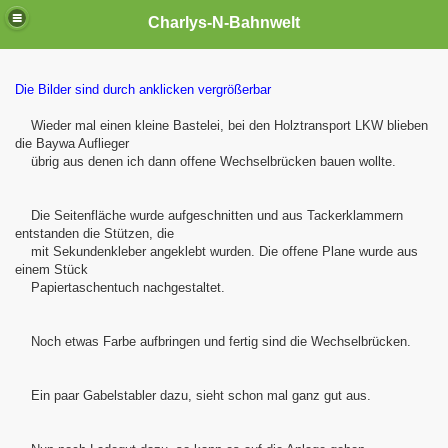
Charlys-N-Bahnwelt
Die Bilder sind durch anklicken vergrößerbar
Wieder mal einen kleine Bastelei, bei den Holztransport LKW blieben
die Baywa Auflieger
übrig aus denen ich dann offene Wechselbrücken bauen wollte.
agen
Die Seitenfläche wurde aufgeschnitten und aus Tackerklammern
entstanden die Stützen, die
mit Sekundenkleber angeklebt wurden. Die offene Plane wurde aus
einem Stück
Papiertaschentuch nachgestaltet.
Noch etwas Farbe aufbringen und fertig sind die Wechselbrücken.
Ein paar Gabelstabler dazu, sieht schon mal ganz gut aus.