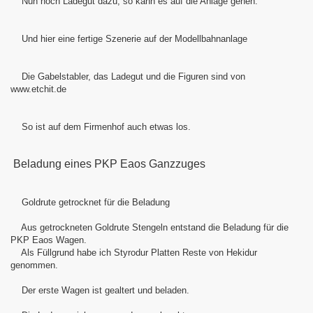
Nun noch Ladegut dazu, so kann es auf die Anlage gehen.
Und hier eine fertige Szenerie auf der Modellbahnanlage
Die Gabelstabler, das Ladegut und die Figuren sind von
www.etchit.de
So ist auf dem Firmenhof auch etwas los.
Beladung eines PKP Eaos Ganzzuges
Goldrute getrocknet für die Beladung
Aus getrockneten Goldrute Stengeln entstand die Beladung für die
PKP Eaos Wagen.
Als Füllgrund habe ich
Styrodur Platten Reste von Hekidur
genommen.
Der erste Wagen ist gealtert und beladen.